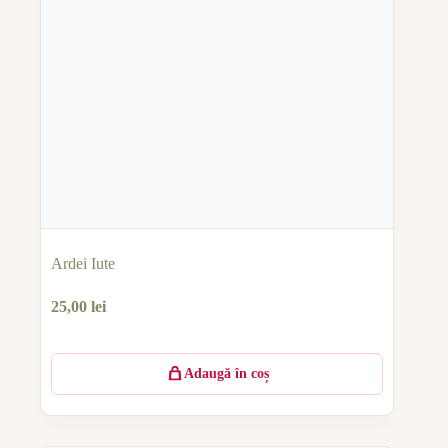
Ardei Iute
25,00
lei
Adaugă în coș