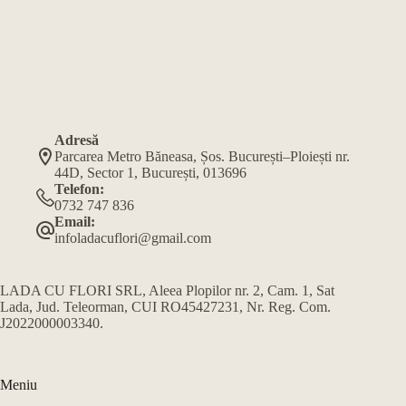
Adresă
Parcarea Metro Băneasa, Șos. București–Ploiești nr.
44D, Sector 1, București, 013696
Telefon:
0732 747 836
Email:
infoladacuflori@gmail.com
LADA CU FLORI SRL, Aleea Plopilor nr. 2, Cam. 1, Sat
Lada, Jud. Teleorman, CUI RO45427231, Nr. Reg. Com.
J2022000003340.
Meniu