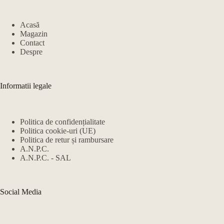
Acasă
Magazin
Contact
Despre
Informatii legale
Politica de confidențialitate
Politica cookie-uri (UE)
Politica de retur și rambursare
A.N.P.C.
A.N.P.C. - SAL
Social Media