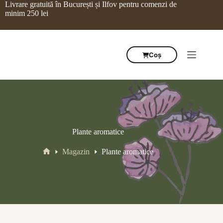
Sari
Livrare gratuită în București și Ilfov pentru comenzi de
la
minim 250 lei
conținut
Coș
Plante aromatice
Magazin
Plante aromatice
Prima
pagină