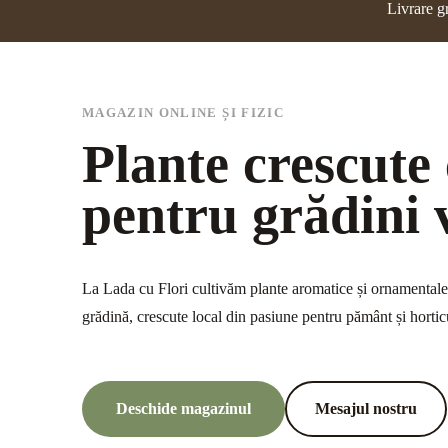
Livrare g
MAGAZIN ONLINE ȘI FIZIC
Plante crescute
pentru grădini v
La Lada cu Flori cultivăm plante aromatice și ornamentale,
grădină, crescute local din pasiune pentru pământ și hortic
Deschide magazinul
Mesajul nostru