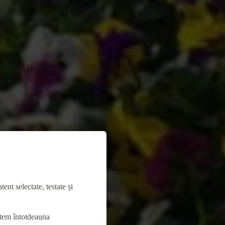
nt selectate, testate și
ntem întotdeauna