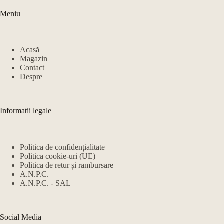
Meniu
Acasă
Magazin
Contact
Despre
Informatii legale
Politica de confidențialitate
Politica cookie-uri (UE)
Politica de retur și rambursare
A.N.P.C.
A.N.P.C. - SAL
Social Media