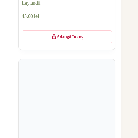
Laylandii
45,00
lei
Adaugă în coș