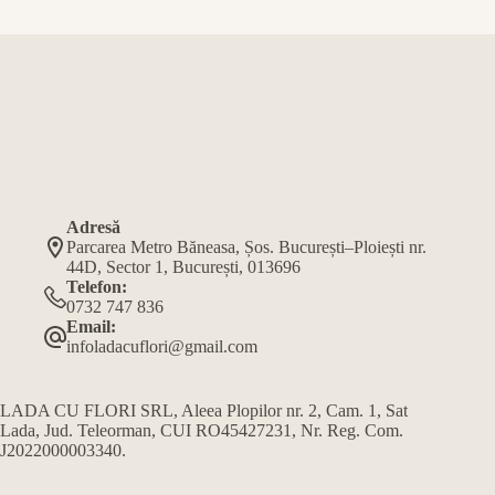
Adresă
Parcarea Metro Băneasa, Șos. București–Ploiești nr.
44D, Sector 1, București, 013696
Telefon:
0732 747 836
Email:
infoladacuflori@gmail.com
LADA CU FLORI SRL, Aleea Plopilor nr. 2, Cam. 1, Sat
Lada, Jud. Teleorman, CUI RO45427231, Nr. Reg. Com.
J2022000003340.