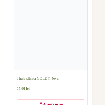
Thuja plicata GOLDY 4ever
65,00
lei
Adaugă în coș