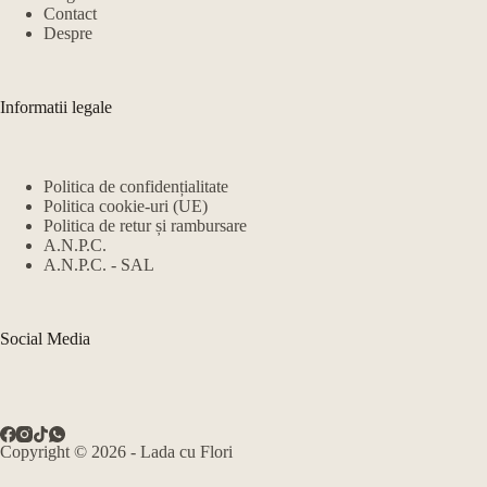
Contact
Despre
Informatii legale
Politica de confidențialitate
Politica cookie-uri (UE)
Politica de retur și rambursare
A.N.P.C.
A.N.P.C. - SAL
Social Media
Copyright © 2026 - Lada cu Flori