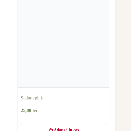
Sedum pink
25,00
lei
Adaugă în coș