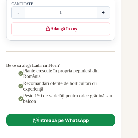
CANTITATE
-
+
Adaugă în coș
De ce să alegi Lada cu Flori?
Plante crescute în propria pepinieră din
România
Recomandări oferite de horticultori cu
experiență
Peste 150 de varietăți pentru orice grădină sau
balcon
Întreabă pe WhatsApp