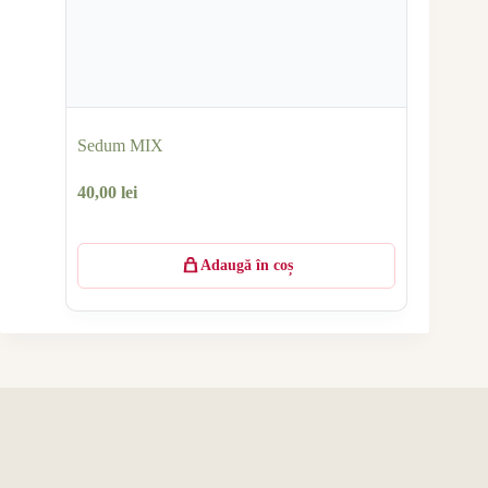
Sedum MIX
40,00
lei
Adaugă în coș