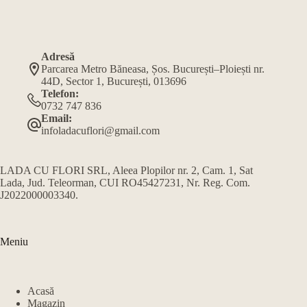
Adresă
Parcarea Metro Băneasa, Șos. București–Ploiești nr.
44D, Sector 1, București, 013696
Telefon:
0732 747 836
Email:
infoladacuflori@gmail.com
LADA CU FLORI SRL, Aleea Plopilor nr. 2, Cam. 1, Sat
Lada, Jud. Teleorman, CUI RO45427231, Nr. Reg. Com.
J2022000003340.
Meniu
Acasă
Magazin