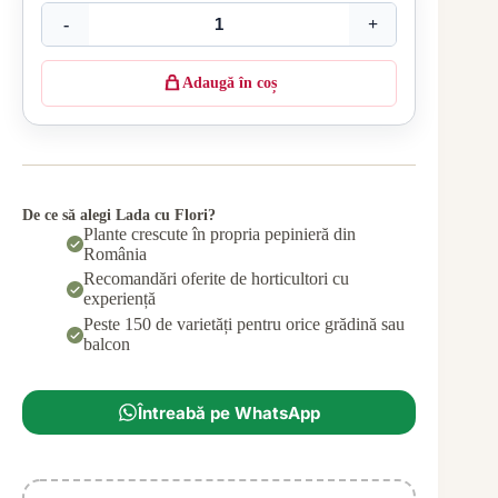
-
+
Adaugă în coș
De ce să alegi Lada cu Flori?
Plante crescute în propria pepinieră din
România
Recomandări oferite de horticultori cu
experiență
Peste 150 de varietăți pentru orice grădină sau
balcon
Întreabă pe WhatsApp