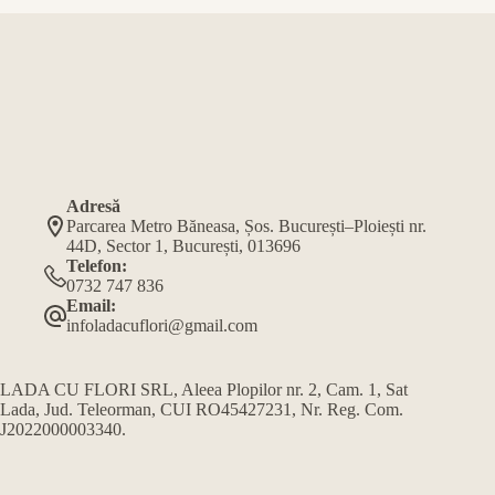
Adresă
Parcarea Metro Băneasa, Șos. București–Ploiești nr.
44D, Sector 1, București, 013696
Telefon:
0732 747 836
Email:
infoladacuflori@gmail.com
LADA CU FLORI SRL, Aleea Plopilor nr. 2, Cam. 1, Sat
Lada, Jud. Teleorman, CUI RO45427231, Nr. Reg. Com.
J2022000003340.