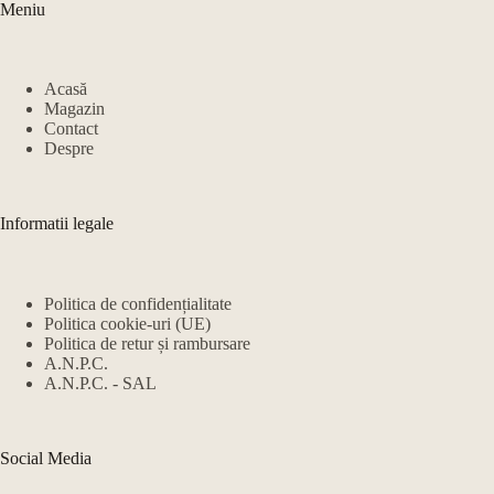
Meniu
Acasă
Magazin
Contact
Despre
Informatii legale
Politica de confidențialitate
Politica cookie-uri (UE)
Politica de retur și rambursare
A.N.P.C.
A.N.P.C. - SAL
Social Media