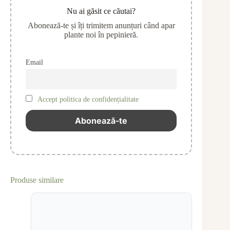
Nu ai găsit ce căutai?
Abonează-te și îți trimitem anunțuri când apar
plante noi în pepinieră.
Email
Accept politica de confidențialitate
Produse similare