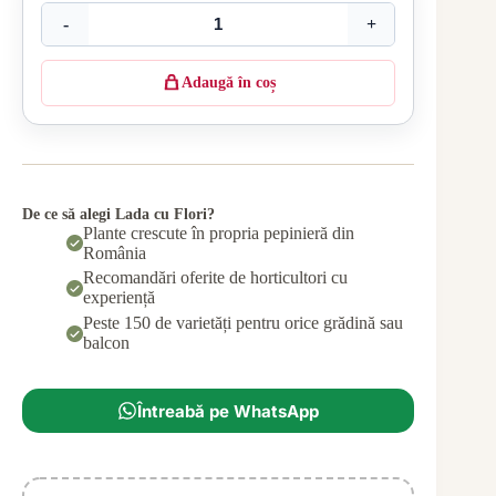
-
+
Adaugă în coș
De ce să alegi Lada cu Flori?
Plante crescute în propria pepinieră din
România
Recomandări oferite de horticultori cu
experiență
Peste 150 de varietăți pentru orice grădină sau
balcon
Întreabă pe WhatsApp