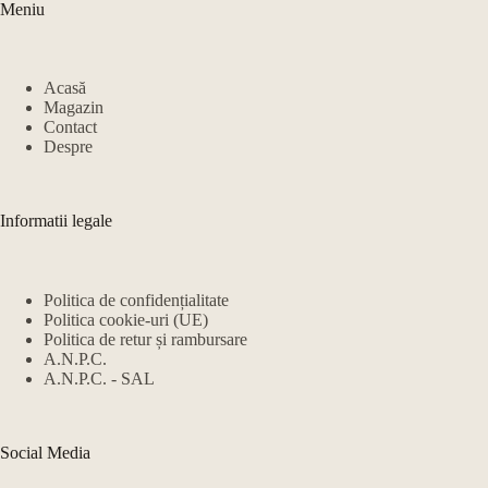
Meniu
Acasă
Magazin
Contact
Despre
Informatii legale
Politica de confidențialitate
Politica cookie-uri (UE)
Politica de retur și rambursare
A.N.P.C.
A.N.P.C. - SAL
Social Media