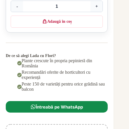
-
+
Adaugă în coș
De ce să alegi Lada cu Flori?
Plante crescute în propria pepinieră din
România
Recomandări oferite de horticultori cu
experiență
Peste 150 de varietăți pentru orice grădină sau
balcon
Întreabă pe WhatsApp