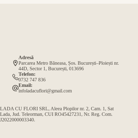
Adresă
Parcarea Metro Băneasa, Șos. București–Ploiești nr.
44D, Sector 1, București, 013696
Telefon:
0732 747 836
Email:
infoladacuflori@gmail.com
LADA CU FLORI SRL, Aleea Plopilor nr. 2, Cam. 1, Sat
Lada, Jud. Teleorman, CUI RO45427231, Nr. Reg. Com.
J2022000003340.