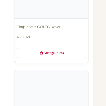
Thuja plicata GOLDY 4ever
65,00
lei
Adaugă în coș