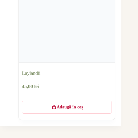
Laylandii
45,00
lei
Adaugă în coș